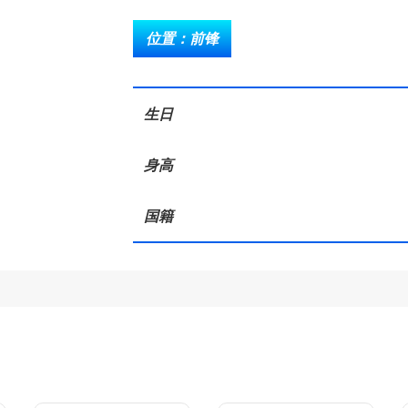
位置：前锋
生日
身高
国籍