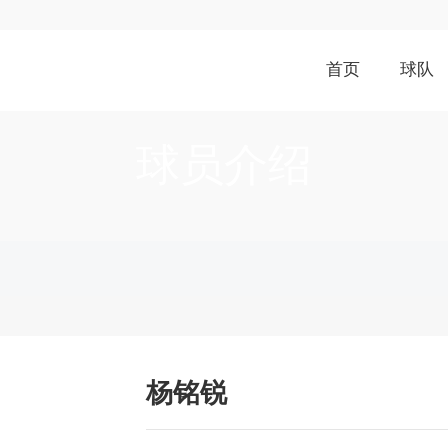
首页
球队
球员介绍
杨铭锐