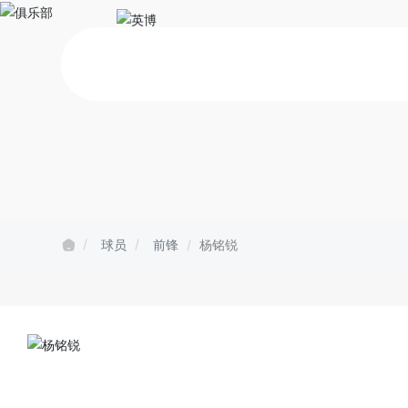
球员
前锋
杨铭锐