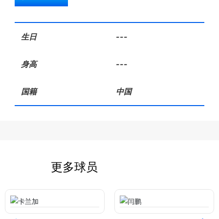
生日
---
身高
---
国籍
中国
更多球员